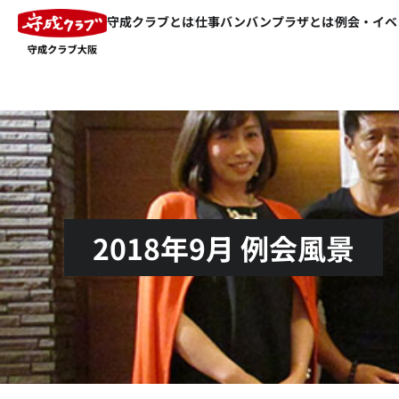
守成クラブとは
仕事バンバンプラザとは
例会・イベ
2018年9月 例会風景