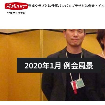
守成クラブとは
仕事バンバンプラザとは
例会・イベ
2020年1月 例会風景