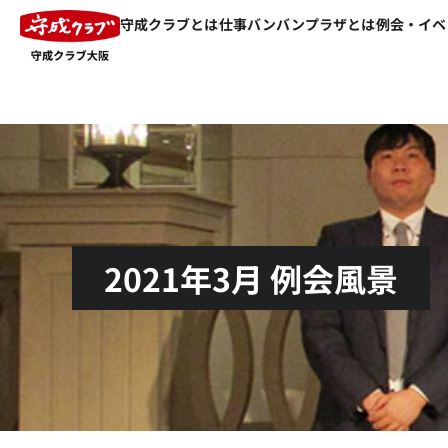
守成クラブとは
仕事バンバンプラザとは
例会・イベ
2021年3月 例会風景