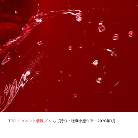
TOP
／
イベント情報
／
いちご狩り・牡蠣小屋ツアー 2026年3月