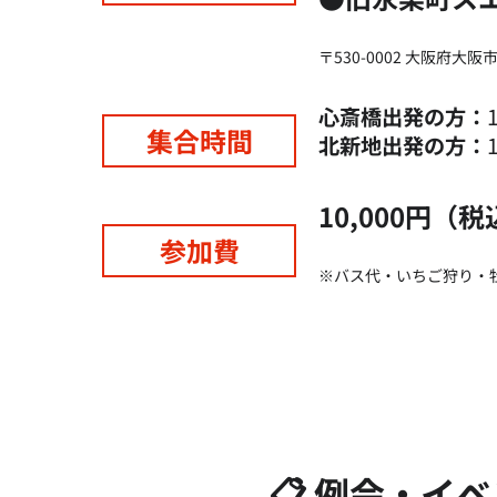
〒530-0002 大阪府
心斎橋出発の方：
集合時間
北新地出発の方：
10,000円（
参加費
※バス代・いちご狩り・
📋 例会・イ