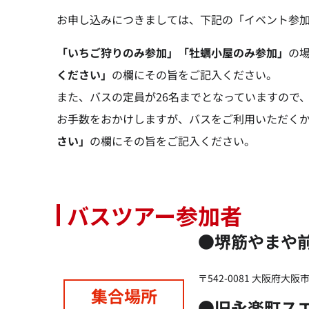
お申し込みにつきましては、下記の「イベント参
「いちご狩りのみ参加」「牡蠣小屋のみ参加」
の
ください」
の欄にその旨をご記入ください。
また、バスの定員が26名までとなっていますので
お手数をおかけしますが、バスをご利用いただく
さい」
の欄にその旨をご記入ください。
バスツアー参加者
●堺筋やまや
〒542-0081 大阪府
集合場所
●旧永楽町ス