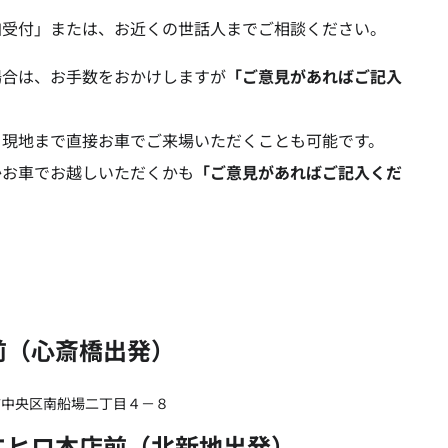
加受付」または、お近くの世話人までご相談ください。
場合は、お手数をおかけしますが
「ご意見があればご記入
、現地まで直接お車でご来場いただくことも可能です。
かお車でお越しいただくかも
「ご意見があればご記入くだ
前（心斎橋出発）
大阪市中央区南船場二丁目４－８
エヒロ本店前（北新地出発）