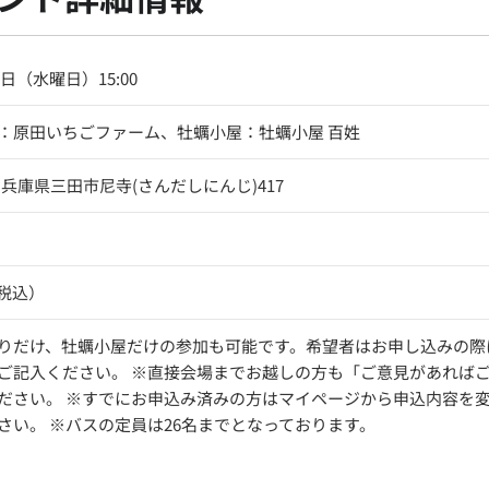
4日（水曜日）15:00
：原田いちごファーム、牡蠣小屋：牡蠣小屋 百姓
505 兵庫県三田市尼寺(さんだしにんじ)417
（税込）
りだけ、牡蠣小屋だけの参加も可能です。希望者はお申し込みの際
ご記入ください。 ※直接会場までお越しの方も「ご意見があれば
ださい。 ※すでにお申込み済みの方はマイページから申込内容を
さい。 ※バスの定員は26名までとなっております。