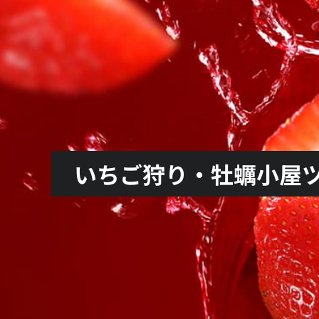
いちご狩り・牡蠣小屋ツア