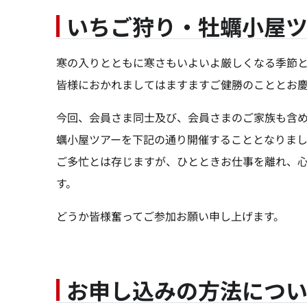
いちご狩り・牡蠣小屋ツ
寒の入りとともに寒さもいよいよ厳しくなる季節
皆様におかれましてはますますご健勝のこととお
今回、会員さま同士及び、会員さまのご家族も含
蠣小屋ツアーを下記の通り開催することとなりま
ご多忙とは存じますが、ひとときお仕事を離れ、
す。
どうか皆様奮ってご参加お願い申し上げます。
お申し込みの方法につ