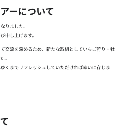
アーについて
となりました。
慶び申し上げます。
めて交流を深めるため、新たな取組としていちご狩り・牡
した。
心ゆくまでリフレッシュしていただければ幸いに存じま
いて