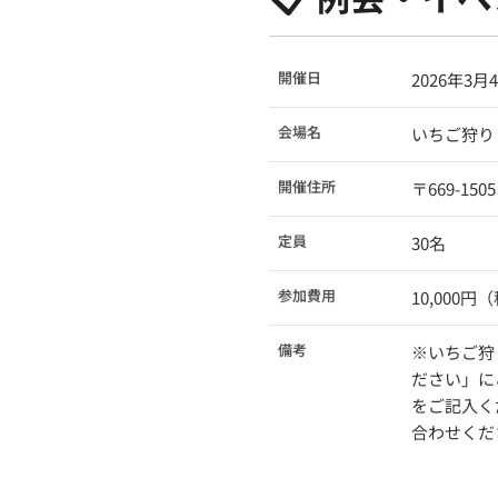
開催日
2026年3月
会場名
いちご狩り
開催住所
〒669-1
定員
30名
参加費用
10,000円
備考
※いちご狩
ださい」に
をご記入く
合わせくだ