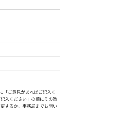
に「ご意見があればご記入く
ご記入ください」の欄にその旨
変更するか、事務局までお問い