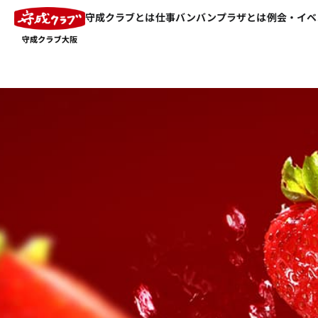
守成クラブとは
仕事バンバンプラザとは
例会・イベ