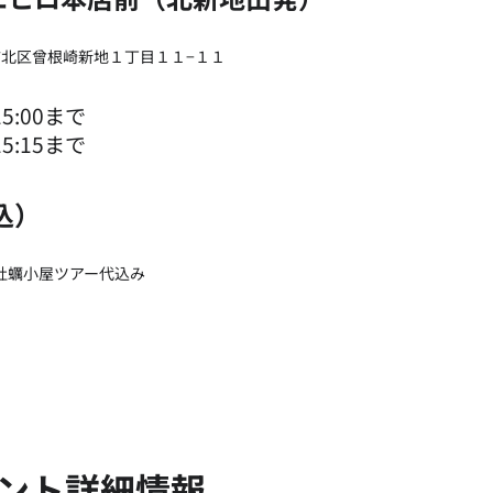
大阪市北区曾根崎新地１丁目１１−１１
15:00まで
15:15まで
税込）
牡蠣小屋ツアー代込み
ベント詳細情報